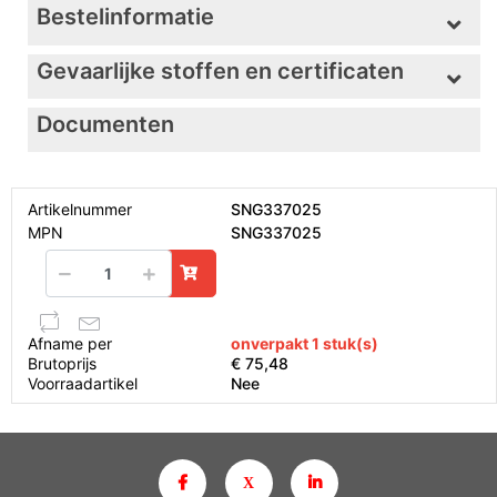
Bestelinformatie
Gevaarlijke stoffen en certificaten
Documenten
Artikelnummer
SNG337025
MPN
SNG337025
Afname per
onverpakt 1 stuk(s)
Brutoprijs
€ 75,48
Voorraadartikel
Nee