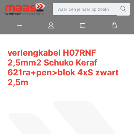
verlengkabel H07RNF
2,5mm2 Schuko Keraf
621ra+pen>blok 4xS zwart
2,5m