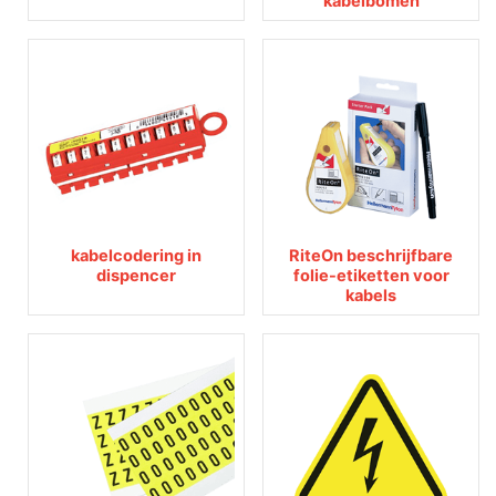
kabelbomen
kabelcodering in
RiteOn beschrijfbare
dispencer
folie-etiketten voor
kabels