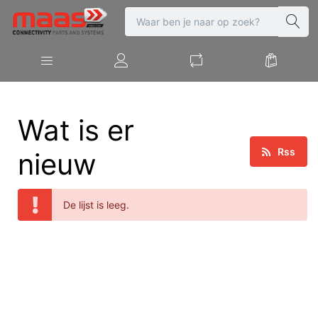
Wat is er
Rss
nieuw
De lijst is leeg.