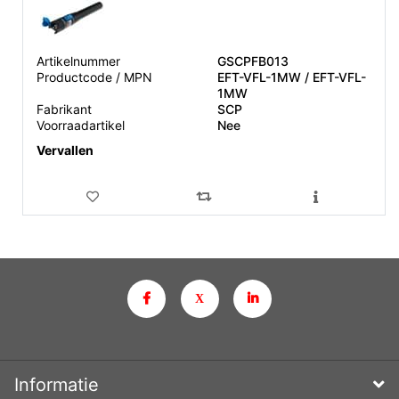
Artikelnummer
GSCPFB013
Productcode / MPN
EFT-VFL-1MW / EFT-VFL-
1MW
Fabrikant
SCP
Voorraadartikel
Nee
Vervallen
Informatie