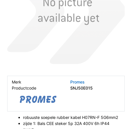
Merk
Promes
Productcode
SNJ50E015
robuuste soepele rubber kabel H07RN-F 5G6mm2
zijde 1: Bals CEE steker 5p 32A 400V 6h IP44