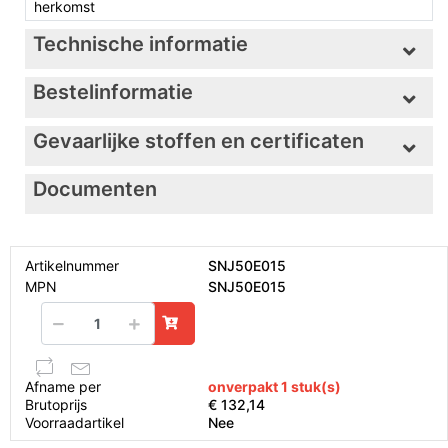
herkomst
Technische informatie
Bestelinformatie
Gevaarlijke stoffen en certificaten
Documenten
Artikelnummer
SNJ50E015
MPN
SNJ50E015
Afname per
onverpakt 1 stuk(s)
Brutoprijs
€ 132,14
Voorraadartikel
Nee