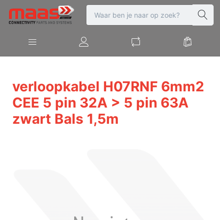
verloopkabel H07RNF 6mm2
CEE 5 pin 32A > 5 pin 63A
zwart Bals 1,5m