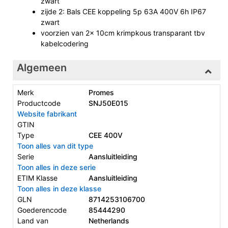
zwart
zijde 2: Bals CEE koppeling 5p 63A 400V 6h IP67
zwart
voorzien van 2x 10cm krimpkous transparant tbv
kabelcodering
Algemeen
Merk
Promes
Productcode
SNJ50E015
Website fabrikant
GTIN
Type
CEE 400V
Toon alles van dit type
Serie
Aansluitleiding
Toon alles in deze serie
ETIM Klasse
Aansluitleiding
Toon alles in deze klasse
GLN
8714253106700
Goederencode
85444290
Land van
Netherlands