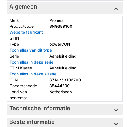
Algemeen
Merk
Promes
Productcode
SNG389100
Website fabrikant
GTIN
Type
powerCON
Toon alles van dit type
Serie
Aansluitleiding
Toon alles in deze serie
ETIM Klasse
Aansluitleiding
Toon alles in deze klasse
GLN
8714253106700
Goederencode
85444290
Land van
Netherlands
herkomst
Technische informatie
Bestelinformatie