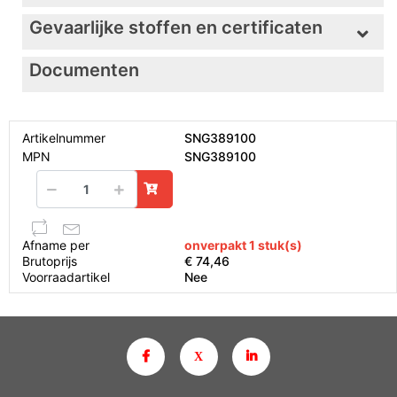
Gevaarlijke stoffen en certificaten
Documenten
Artikelnummer
SNG389100
MPN
SNG389100
Afname per
onverpakt 1 stuk(s)
Brutoprijs
€ 74,46
Voorraadartikel
Nee