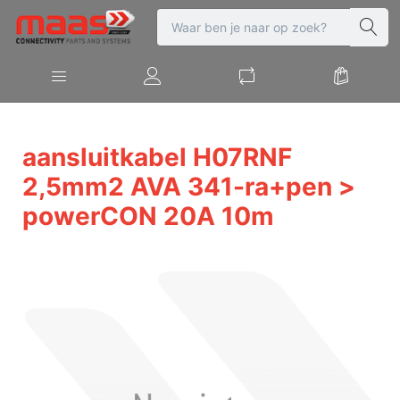
aansluitkabel H07RNF
2,5mm2 AVA 341-ra+pen >
powerCON 20A 10m