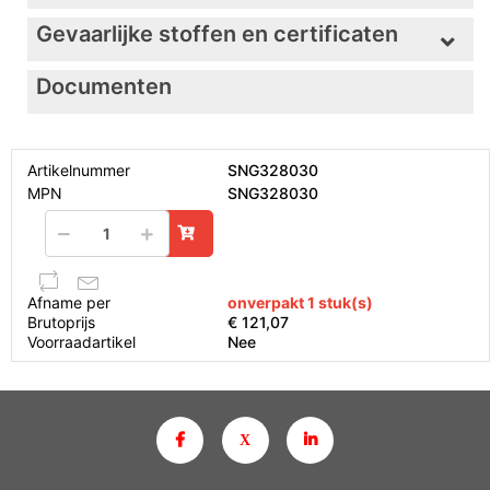
Gevaarlijke stoffen en certificaten
Documenten
Artikelnummer
SNG328030
MPN
SNG328030
Afname per
onverpakt 1 stuk(s)
Brutoprijs
€ 121,07
Voorraadartikel
Nee