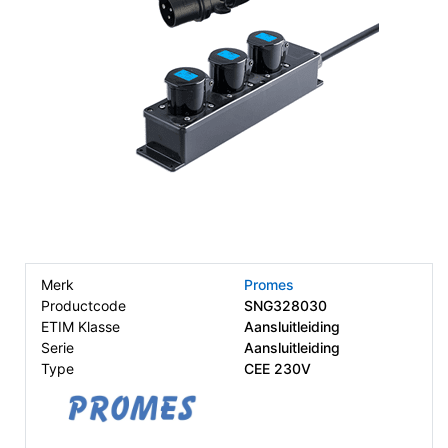
Merk
Promes
Productcode
SNG328030
ETIM Klasse
Aansluitleiding
Serie
Aansluitleiding
Type
CEE 230V