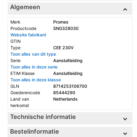
Algemeen
Merk
Promes
Productcode
SNG328030
Website fabrikant
GTIN
Type
CEE 230V
Toon alles van dit type
Serie
Aansluitleiding
Toon alles in deze serie
ETIM Klasse
Aansluitleiding
Toon alles in deze klasse
GLN
8714253106700
Goederencode
85444290
Land van
Netherlands
herkomst
Technische informatie
Bestelinformatie