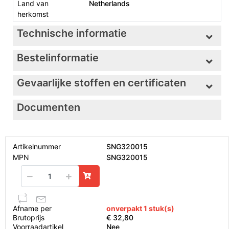
Land van
Netherlands
herkomst
Technische informatie
Bestelinformatie
Gevaarlijke stoffen en certificaten
Documenten
Artikelnummer
SNG320015
MPN
SNG320015
Afname per
onverpakt 1 stuk(s)
Brutoprijs
€ 32,80
Voorraadartikel
Nee