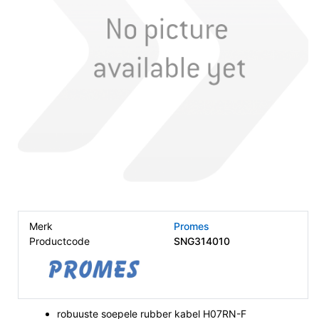
Merk
Promes
Productcode
SNG314010
robuuste soepele rubber kabel H07RN-F