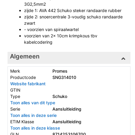
3G2,5mm2
zijde 1: AVA 442 Schuko steker randaarde rubber
zijde 2: snoercentrale 3-voudig schuko randaarde
zwart
- voorzien van spiraalwartel
voorzien van 2x 10cm krimpkous tbv
kabelcodering
Algemeen
Merk
Promes
Productcode
SNG314010
Website fabrikant
GTIN
Type
Schuko
Toon alles van dit type
Serie
Aansluitleiding
Toon alles in deze serie
ETIM Klasse
Aansluitleiding
Toon alles in deze klasse
GLN
8714253106700