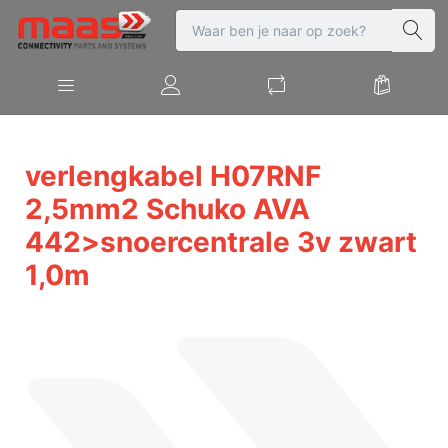
verlengkabel H07RNF
2,5mm2 Schuko AVA
442>snoercentrale 3v zwart
1,0m