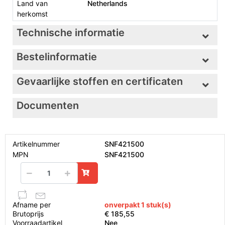
Land van
Netherlands
herkomst
Technische informatie
Bestelinformatie
Gevaarlijke stoffen en certificaten
Documenten
Artikelnummer
SNF421500
MPN
SNF421500
Afname per
onverpakt 1 stuk(s)
Brutoprijs
€ 185,55
Voorraadartikel
Nee