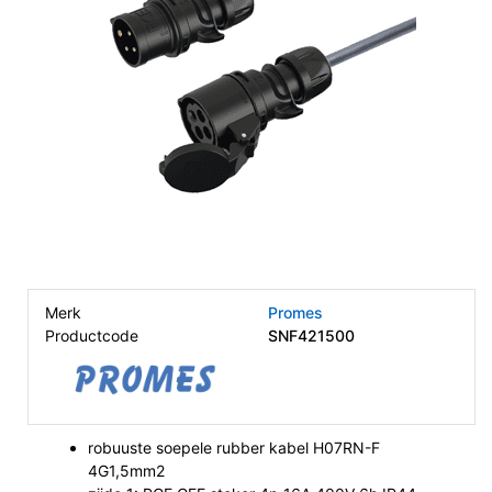
Merk
Promes
Productcode
SNF421500
robuuste soepele rubber kabel H07RN-F
4G1,5mm2