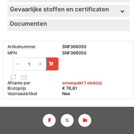
Gevaarlijke stoffen en certificaten
Documenten
Artikelnummer
SNF366050
MPN
SNF366050
Afname per
onverpakt 1 stuk(s)
Brutoprijs
€ 76,81
Voorraadartikel
Nee