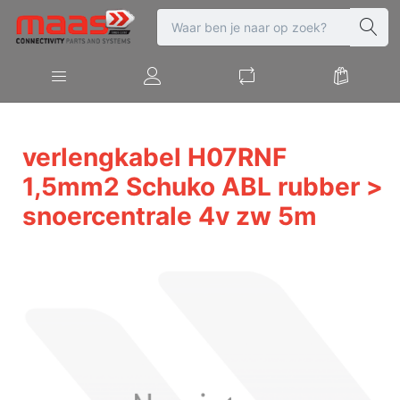
verlengkabel H07RNF
1,5mm2 Schuko ABL rubber >
snoercentrale 4v zw 5m