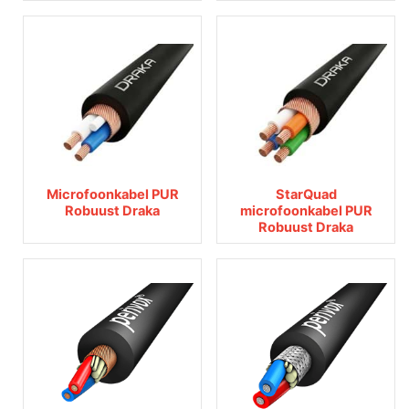
Microfoonkabel PUR
StarQuad
Robuust Draka
microfoonkabel PUR
Robuust Draka