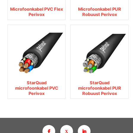
Microfoonkabel PVC Flex
Microfoonkabel PUR
Perivox
Robuust Perivox
StarQuad
StarQuad
microfoonkabel PVC
microfoonkabel PUR
Perivox
Robuust Perivox