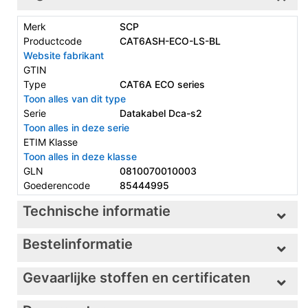
Merk
SCP
Productcode
CAT6ASH-ECO-LS-BL
Website fabrikant
GTIN
Type
CAT6A ECO series
Toon alles van dit type
Serie
Datakabel Dca-s2
Toon alles in deze serie
ETIM Klasse
Toon alles in deze klasse
GLN
0810070010003
Goederencode
85444995
Technische informatie
Bestelinformatie
Gevaarlijke stoffen en certificaten