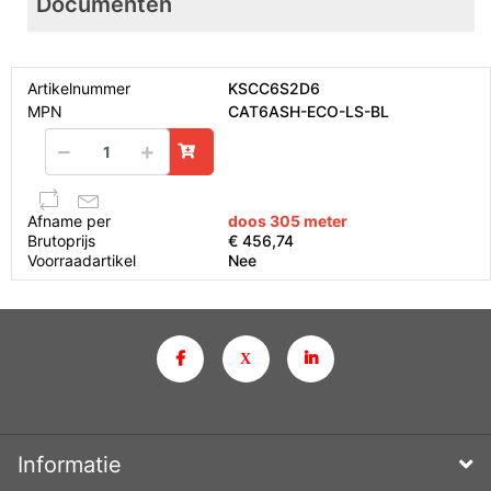
Documenten
Artikelnummer
KSCC6S2D6
MPN
CAT6ASH-ECO-LS-BL
Afname per
doos 305 meter
Brutoprijs
€ 456,74
Voorraadartikel
Nee
Informatie