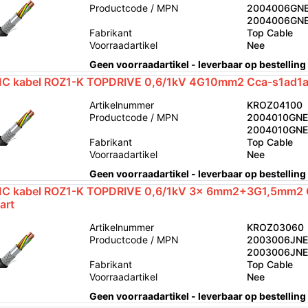
Productcode / MPN
2004006GNE
2004006GN
Fabrikant
Top Cable
Voorraadartikel
Nee
Geen voorraadartikel - leverbaar op bestelling
C kabel ROZ1-K TOPDRIVE 0,6/1kV 4G10mm2 Cca-s1ad1a
Artikelnummer
KROZ04100
Productcode / MPN
2004010GNE
2004010GN
Fabrikant
Top Cable
Voorraadartikel
Nee
Geen voorraadartikel - leverbaar op bestelling
C kabel ROZ1-K TOPDRIVE 0,6/1kV 3x 6mm2+3G1,5mm2 
art
Artikelnummer
KROZ03060
Productcode / MPN
2003006JNE
2003006JN
Fabrikant
Top Cable
Voorraadartikel
Nee
Geen voorraadartikel - leverbaar op bestelling