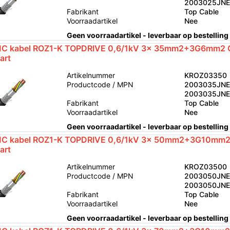
2003025JN
Fabrikant
Top Cable
Voorraadartikel
Nee
Geen voorraadartikel - leverbaar op bestelling
C kabel ROZ1-K TOPDRIVE 0,6/1kV 3x 35mm2+3G6mm2 C
art
Artikelnummer
KROZ03350
Productcode / MPN
2003035JNE
2003035JN
Fabrikant
Top Cable
Voorraadartikel
Nee
Geen voorraadartikel - leverbaar op bestelling
C kabel ROZ1-K TOPDRIVE 0,6/1kV 3x 50mm2+3G10mm2
art
Artikelnummer
KROZ03500
Productcode / MPN
2003050JNE
2003050JN
Fabrikant
Top Cable
Voorraadartikel
Nee
Geen voorraadartikel - leverbaar op bestelling