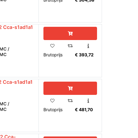
 Cca-s1ad1a1
MC /
EMC
Brutoprijs
€ 393,72
 Cca-s1ad1a1
MC /
EMC
Brutoprijs
€ 481,70
2 Cca-