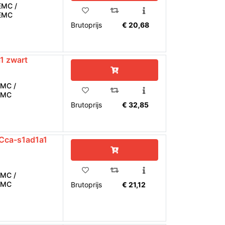
MC /
EMC
Brutoprijs
€ 20,68
1 zwart
MC /
EMC
Brutoprijs
€ 32,85
Cca-s1ad1a1
MC /
EMC
Brutoprijs
€ 21,12