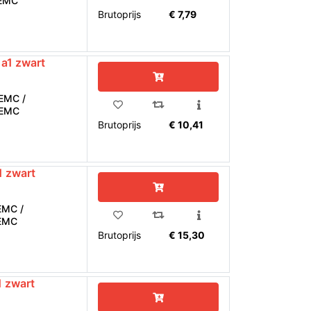
EMC
Brutoprijs
€ 7,79
a1 zwart
EMC /
EMC
Brutoprijs
€ 10,41
 zwart
MC /
EMC
Brutoprijs
€ 15,30
 zwart