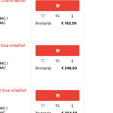
Cca-s1ad1a1
MC /
EMC
Brutoprijs
€ 183,59
Cca-s1ad1a1
MC /
EMC
Brutoprijs
€ 248,63
 Cca-s1ad1a1
MC /
EMC
Brutoprijs
€ 304,58