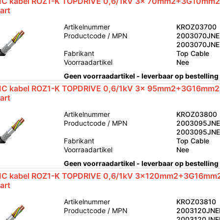
C kabel ROZ1-K TOPDRIVE 0,6/1kV 3x 70mm2+3G10mm2 
art
Artikelnummer
KROZ03700
Productcode / MPN
2003070JNE
2003070JN
Fabrikant
Top Cable
Voorraadartikel
Nee
Geen voorraadartikel - leverbaar op bestelling
C kabel ROZ1-K TOPDRIVE 0,6/1kV 3x 95mm2+3G16mm2 
art
Artikelnummer
KROZ03800
Productcode / MPN
2003095JNE
2003095JN
Fabrikant
Top Cable
Voorraadartikel
Nee
Geen voorraadartikel - leverbaar op bestelling
C kabel ROZ1-K TOPDRIVE 0,6/1kV 3x120mm2+3G16mm2
art
Artikelnummer
KROZ03810
Productcode / MPN
2003120JNE
2003120JN