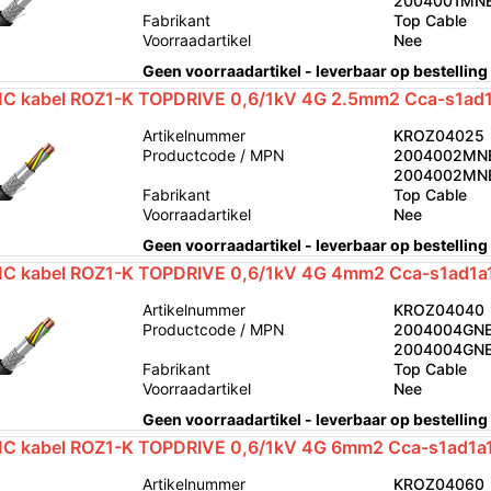
2004001MN
Fabrikant
Top Cable
Voorraadartikel
Nee
Geen voorraadartikel - leverbaar op bestelling
C kabel ROZ1-K TOPDRIVE 0,6/1kV 4G 2.5mm2 Cca-s1ad1
Artikelnummer
KROZ04025
Productcode / MPN
2004002MN
2004002MN
Fabrikant
Top Cable
Voorraadartikel
Nee
Geen voorraadartikel - leverbaar op bestelling
C kabel ROZ1-K TOPDRIVE 0,6/1kV 4G 4mm2 Cca-s1ad1a1
Artikelnummer
KROZ04040
Productcode / MPN
2004004GNE
2004004GN
Fabrikant
Top Cable
Voorraadartikel
Nee
Geen voorraadartikel - leverbaar op bestelling
C kabel ROZ1-K TOPDRIVE 0,6/1kV 4G 6mm2 Cca-s1ad1a1
Artikelnummer
KROZ04060