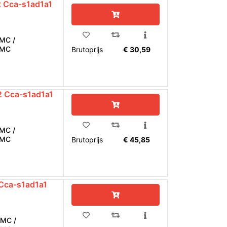
 Cca-s1ad1a1
MC /
EMC
Brutoprijs
€ 30,59
 Cca-s1ad1a1
MC /
EMC
Brutoprijs
€ 45,85
Cca-s1ad1a1
MC /