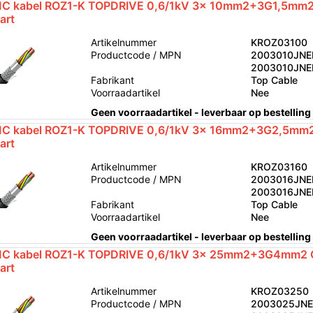
C kabel ROZ1-K TOPDRIVE 0,6/1kV 3x 10mm2+3G1,5mm2
art
Artikelnummer
KROZ03100
Productcode / MPN
2003010JNE
2003010JN
Fabrikant
Top Cable
Voorraadartikel
Nee
Geen voorraadartikel - leverbaar op bestelling
C kabel ROZ1-K TOPDRIVE 0,6/1kV 3x 16mm2+3G2,5mm2
art
Artikelnummer
KROZ03160
Productcode / MPN
2003016JNE
2003016JN
Fabrikant
Top Cable
Voorraadartikel
Nee
Geen voorraadartikel - leverbaar op bestelling
C kabel ROZ1-K TOPDRIVE 0,6/1kV 3x 25mm2+3G4mm2 
art
Artikelnummer
KROZ03250
Productcode / MPN
2003025JNE