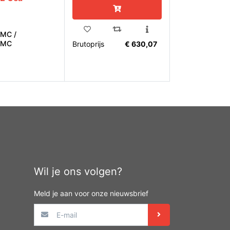
MC /
EMC
Brutoprijs
€ 630,07
Wil je ons volgen?
Meld je aan voor onze nieuwsbrief