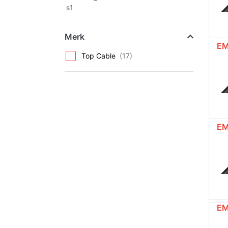
s1
Merk
EM
Top Cable
EM
EM