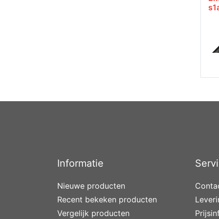
s1
Informatie
Serv
Nieuwe producten
Conta
Recent bekeken producten
Lever
Vergelijk producten
Prijsi