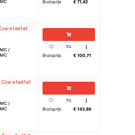
EMC
Brutoprijs
€ 71,42
ca-s1ad1a1
MC /
EMC
Brutoprijs
€ 100,71
 Cca-s1ad1a1
MC /
EMC
Brutoprijs
€ 143,86