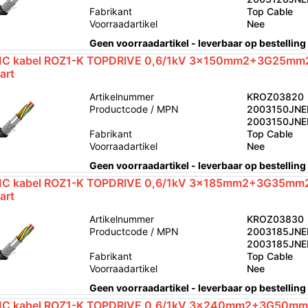
Fabrikant
Top Cable
Voorraadartikel
Nee
Geen voorraadartikel - leverbaar op bestelling
C kabel ROZ1-K TOPDRIVE 0,6/1kV 3x150mm2+3G25mm2
art
Artikelnummer
KROZ03820
Productcode / MPN
2003150JNE
2003150JN
Fabrikant
Top Cable
Voorraadartikel
Nee
Geen voorraadartikel - leverbaar op bestelling
C kabel ROZ1-K TOPDRIVE 0,6/1kV 3x185mm2+3G35mm2
art
Artikelnummer
KROZ03830
Productcode / MPN
2003185JNE
2003185JN
Fabrikant
Top Cable
Voorraadartikel
Nee
Geen voorraadartikel - leverbaar op bestelling
C kabel ROZ1-K TOPDRIVE 0,6/1kV 3x240mm2+3G50mm