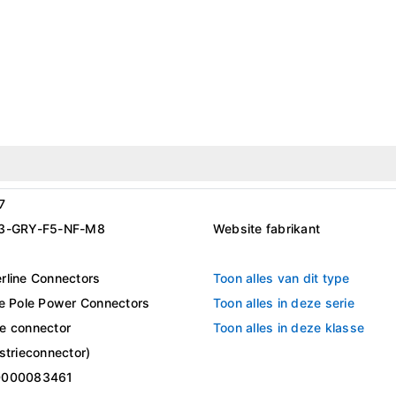
7
3-GRY-F5-NF-M8
Website fabrikant
rline Connectors
Toon alles van dit type
le Pole Power Connectors
Toon alles in deze serie
e connector
Toon alles in deze klasse
strieconnector)
0000083461