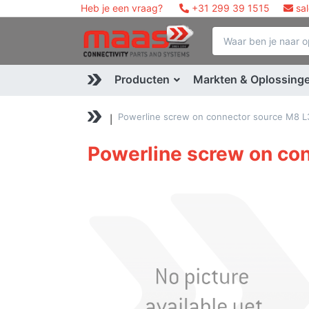
Heb je een vraag?
+31 299 39 1515
sa
Producten
Markten & Oplossing
Powerline screw on connector source M8 L
Powerline screw on co