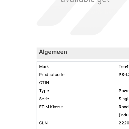
Algemeen
Merk
Ten4
Productcode
PS-L
GTIN
Type
Powe
Serie
Sing
ETIM Klasse
Rond
(indu
GLN
222