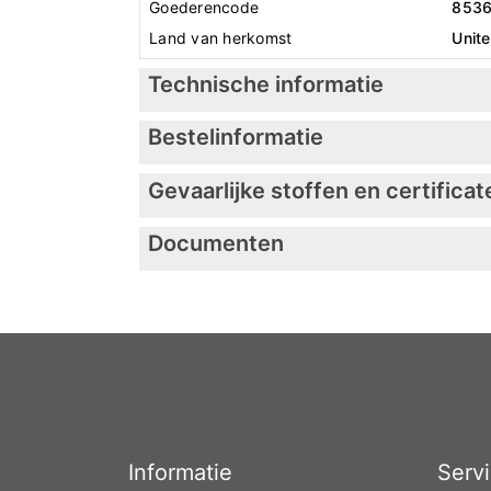
Goederencode
853
Land van herkomst
Unit
Technische informatie
Bestelinformatie
Gevaarlijke stoffen en certificat
Documenten
Informatie
Serv