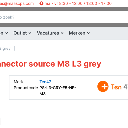
les@maascps.com
ma - vr 8:30 - 12:00 / 13:00 - 17:00
en
Outlet
Vacatures
Merken
3 grey
nnector source M8 L3 grey
Merk
Ten47
Productcode
PS-L3-GRY-F5-NF-
M8