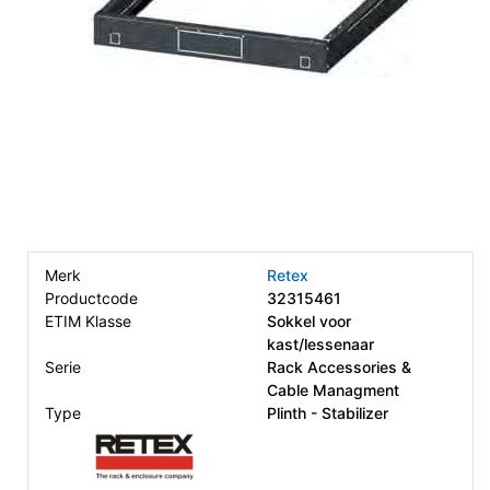
Merk
Retex
Productcode
32315461
ETIM Klasse
Sokkel voor
kast/lessenaar
Serie
Rack Accessories &
Cable Managment
Type
Plinth - Stabilizer