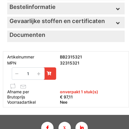
Bestelinformatie
Gevaarlijke stoffen en certificaten
Documenten
Artikelnummer
BB2315321
MPN
32315321
Afname per
onverpakt 1 stuk(s)
Brutoprijs
€ 97,11
Voorraadartikel
Nee