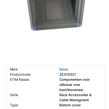
Merk
Retex
Productcode
32315321
ETIM Klasse
Componenten voor
uitbouw voor
kast/lessenaar
Serie
Rack Accessories &
Cable Managment
Type
Bottom cover