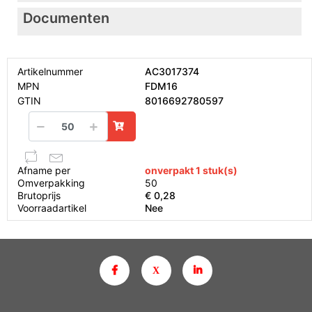
Documenten
Artikelnummer
AC3017374
MPN
FDM16
GTIN
8016692780597
Afname per
onverpakt 1 stuk(s)
Omverpakking
50
Brutoprijs
€ 0,28
Voorraadartikel
Nee