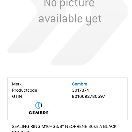
Merk
Cembre
Productcode
3017374
GTIN
8016692780597
SEALING RING M16+G3/8" NEOPRENE 80sh A BLACK