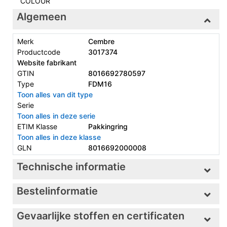
COLOUR
Algemeen
Merk
Cembre
Productcode
3017374
Website fabrikant
GTIN
8016692780597
Type
FDM16
Toon alles van dit type
Serie
Toon alles in deze serie
ETIM Klasse
Pakkingring
Toon alles in deze klasse
GLN
8016692000008
Technische informatie
Bestelinformatie
Gevaarlijke stoffen en certificaten