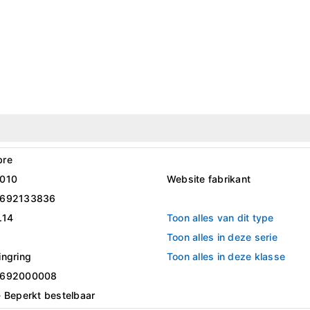
bre
010
Website fabrikant
6692133836
.14
Toon alles van dit type
Toon alles in deze serie
ingring
Toon alles in deze klasse
6692000008
- Beperkt bestelbaar