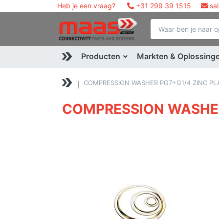
Heb je een vraag?
+31 299 39 1515
sa
Producten
Markten & Oplossing
COMPRESSION WASHER PG7+G1/4 ZINC PLA
COMPRESSION WASHER 