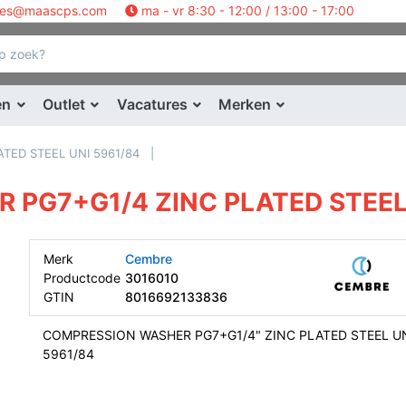
les@maascps.com
ma - vr 8:30 - 12:00 / 13:00 - 17:00
en
Outlet
Vacatures
Merken
TED STEEL UNI 5961/84
PG7+G1/4 ZINC PLATED STEEL 
Merk
Cembre
Productcode
3016010
GTIN
8016692133836
COMPRESSION WASHER PG7+G1/4" ZINC PLATED STEEL U
5961/84