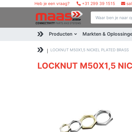
Heb je een vraag?
+31 299 39 1515
sa
Producten
Markten & Oplossing
LOCKNUT M50X1,5 NICKEL PLATED BRASS
LOCKNUT M50X1,5 NI