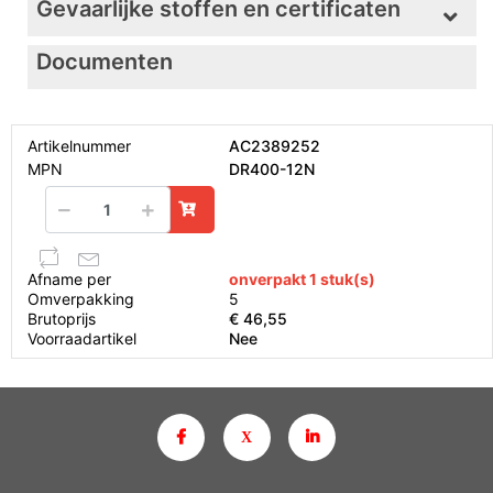
Gevaarlijke stoffen en certificaten
Documenten
Artikelnummer
AC2389252
MPN
DR400-12N
Afname per
onverpakt 1 stuk(s)
Omverpakking
5
Brutoprijs
€ 46,55
Voorraadartikel
Nee