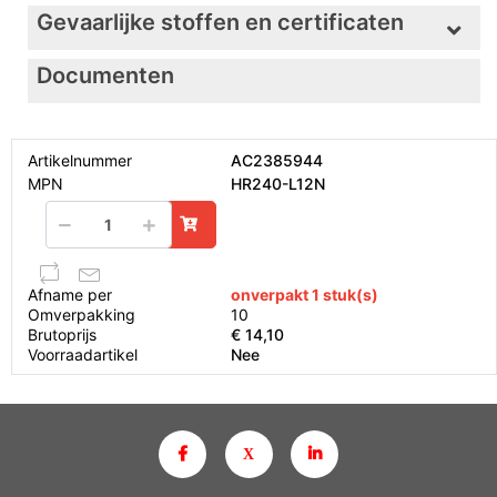
Gevaarlijke stoffen en certificaten
Documenten
Artikelnummer
AC2385944
MPN
HR240-L12N
Afname per
onverpakt 1 stuk(s)
Omverpakking
10
Brutoprijs
€ 14,10
Voorraadartikel
Nee