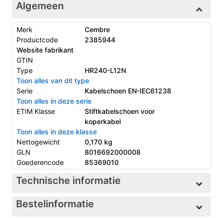
Algemeen
Merk
Cembre
Productcode
2385944
Website fabrikant
GTIN
Type
HR240-L12N
Toon alles van dit type
Serie
Kabelschoen EN-IEC61238
Toon alles in deze serie
ETIM Klasse
Stiftkabelschoen voor
koperkabel
Toon alles in deze klasse
Nettogewicht
0,170 kg
GLN
8016692000008
Goederencode
85369010
Technische informatie
Bestelinformatie