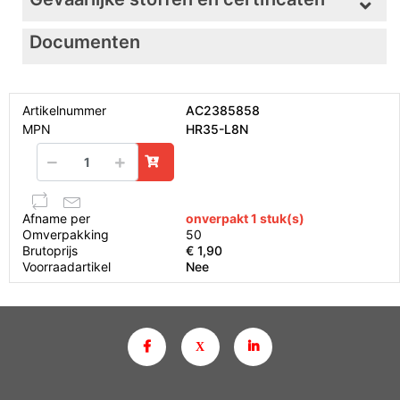
Documenten
Artikelnummer
AC2385858
MPN
HR35-L8N
Afname per
onverpakt 1 stuk(s)
Omverpakking
50
Brutoprijs
€ 1,90
Voorraadartikel
Nee