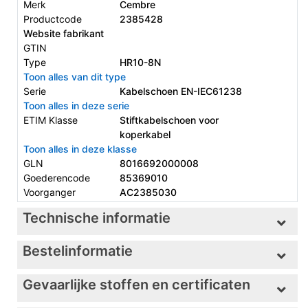
Merk
Cembre
Productcode
2385428
Website fabrikant
GTIN
Type
HR10-8N
Toon alles van dit type
Serie
Kabelschoen EN-IEC61238
Toon alles in deze serie
ETIM Klasse
Stiftkabelschoen voor
koperkabel
Toon alles in deze klasse
GLN
8016692000008
Goederencode
85369010
Voorganger
AC2385030
Technische informatie
Bestelinformatie
Gevaarlijke stoffen en certificaten