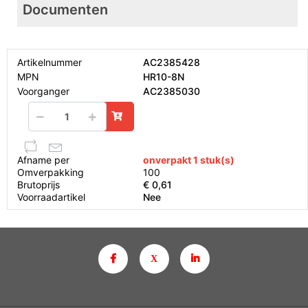
Documenten
Artikelnummer
AC2385428
MPN
HR10-8N
Voorganger
AC2385030
Afname per
onverpakt 1 stuk(s)
Omverpakking
100
Brutoprijs
€ 0,61
Voorraadartikel
Nee