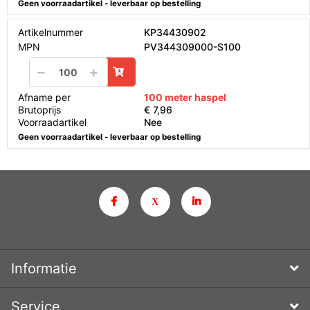
Geen voorraadartikel - leverbaar op bestelling
Artikelnummer
KP34430902
MPN
PV344309000-S100
Afname per
100 meter haspel
Brutoprijs
€ 7,96
Voorraadartikel
Nee
Geen voorraadartikel - leverbaar op bestelling
Informatie
Service