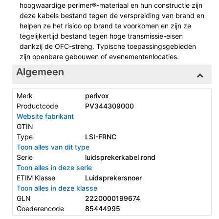
hoogwaardige perimer®-materiaal en hun constructie zijn
deze kabels bestand tegen de verspreiding van brand en
helpen ze het risico op brand te voorkomen en zijn ze
tegelijkertijd bestand tegen hoge transmissie-eisen
dankzij de OFC-streng. Typische toepassingsgebieden
zijn openbare gebouwen of evenementenlocaties.
Algemeen
Merk
perivox
Productcode
PV344309000
Website fabrikant
GTIN
Type
LSI-FRNC
Toon alles van dit type
Serie
luidsprekerkabel rond
Toon alles in deze serie
ETIM Klasse
Luidsprekersnoer
Toon alles in deze klasse
GLN
2220000199674
Goederencode
85444995