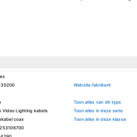
es
230200
Website fabrikant
o
Toon alles van dit type
 Video Lighting kabels
Toon alles in deze serie
hkabel coax
Toon alles in deze klasse
253106700
44290