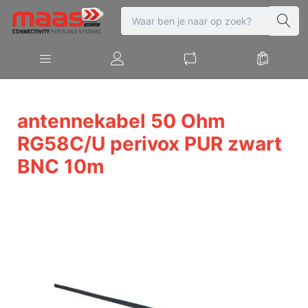
antennekabel 50 Ohm
RG58C/U perivox PUR zwart
BNC 10m