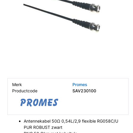
Merk
Promes
Productcode
SAV230100
Antennekabel 50Ω 0,54L/2,9 flexible RG058C/U
PUR ROBUST zwart