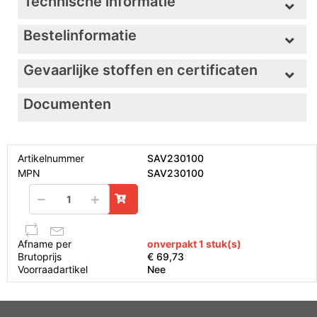
Technische informatie
Bestelinformatie
Gevaarlijke stoffen en certificaten
Documenten
Artikelnummer
SAV230100
MPN
SAV230100
Afname per
onverpakt 1 stuk(s)
Brutoprijs
€ 69,73
Voorraadartikel
Nee