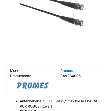
Merk
Promes
Productcode
SAV230005
Antennekabel 50Ω 0,54L/2,9 flexible RG058C/U
PUR ROBUST zwart