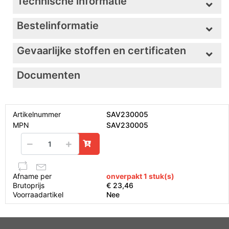
Technische informatie
Bestelinformatie
Gevaarlijke stoffen en certificaten
Documenten
Artikelnummer
SAV230005
MPN
SAV230005
Afname per
onverpakt 1 stuk(s)
Brutoprijs
€ 23,46
Voorraadartikel
Nee