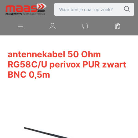
antennekabel 50 Ohm
RG58C/U perivox PUR zwart
BNC 0,5m