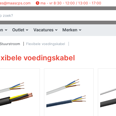
les@maascps.com
ma - vr 8:30 - 12:00 / 13:00 - 17:00
en
Outlet
Vacatures
Merken
- Stuurstroom
Flexibele voedingskabel
exibele voedingskabel