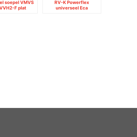
el soepel VMVS
RV-K Powerflex
VVH2-F plat
universeel Eca