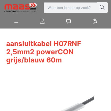
aansluitkabel H07RNF
2,5mm2 powerCON
grijs/blauw 60m