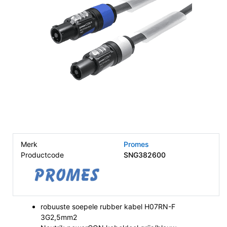
Merk
Promes
Productcode
SNG382600
robuuste soepele rubber kabel H07RN-F
3G2,5mm2