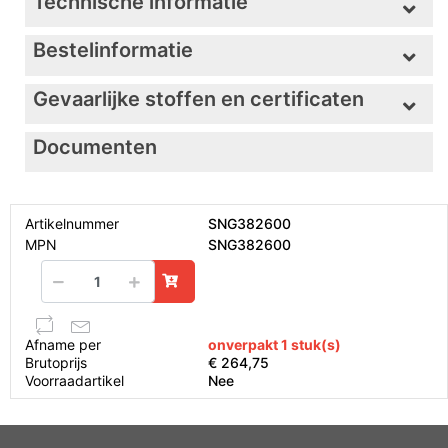
Technische informatie
Bestelinformatie
Gevaarlijke stoffen en certificaten
Documenten
Artikelnummer
SNG382600
MPN
SNG382600
Afname per
onverpakt 1 stuk(s)
Brutoprijs
€ 264,75
Voorraadartikel
Nee