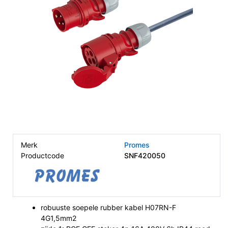
Merk
Promes
Productcode
SNF420050
robuuste soepele rubber kabel H07RN-F
4G1,5mm2