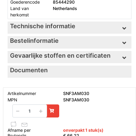
Goederencode
85444290
Land van
Netherlands
herkomst
Technische informatie
Bestelinformatie
Gevaarlijke stoffen en certificaten
Documenten
Artikelnummer
SNF3AM030
MPN
SNF3AM030
Afname per
onverpakt 1 stuk(s)
Brutoprijs
€ 66,22