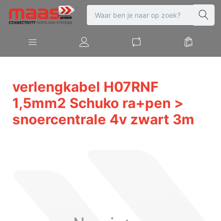
verlengkabel H07RNF
1,5mm2 Schuko ra+pen >
snoercentrale 4v zwart 3m