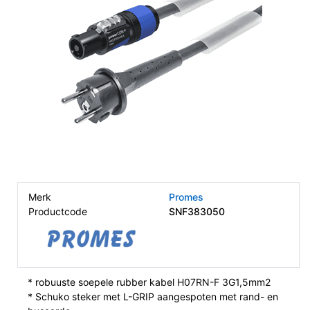
Merk
Promes
Productcode
SNF383050
* robuuste soepele rubber kabel H07RN-F 3G1,5mm2
* Schuko steker met L-GRIP aangespoten met rand- en