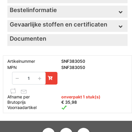
Bestelinformatie
Gevaarlijke stoffen en certificaten
Documenten
Artikelnummer
SNF383050
MPN
SNF383050
Afname per
onverpakt 1 stuk(s)
Brutoprijs
€ 35,98
Voorraadartikel