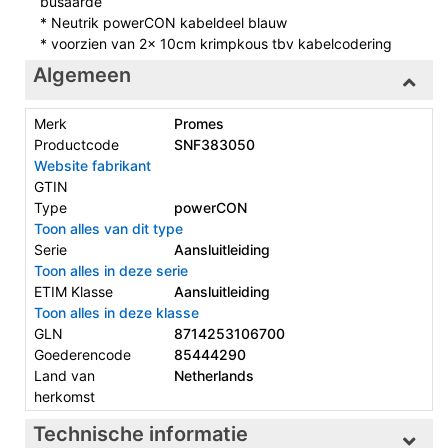
busaarde
* Neutrik powerCON kabeldeel blauw
* voorzien van 2x 10cm krimpkous tbv kabelcodering
Algemeen
Merk
Promes
Productcode
SNF383050
Website fabrikant
GTIN
Type
powerCON
Toon alles van dit type
Serie
Aansluitleiding
Toon alles in deze serie
ETIM Klasse
Aansluitleiding
Toon alles in deze klasse
GLN
8714253106700
Goederencode
85444290
Land van
Netherlands
herkomst
Technische informatie