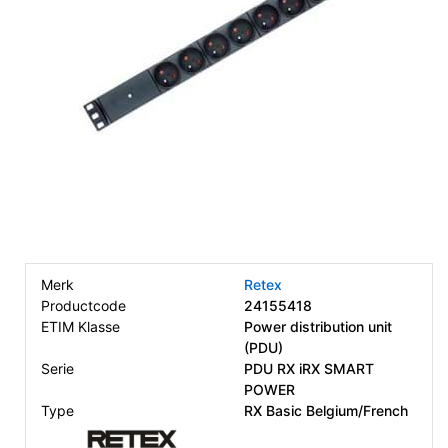
Merk
Retex
Productcode
24155418
ETIM Klasse
Power distribution unit
(PDU)
Serie
PDU RX iRX SMART
POWER
Type
RX Basic Belgium/French