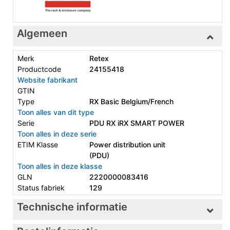
Algemeen
Merk
Retex
Productcode
24155418
Website fabrikant
GTIN
Type
RX Basic Belgium/French
Toon alles van dit type
Serie
PDU RX iRX SMART POWER
Toon alles in deze serie
ETIM Klasse
Power distribution unit
(PDU)
Toon alles in deze klasse
GLN
2220000083416
Status fabriek
129
Technische informatie