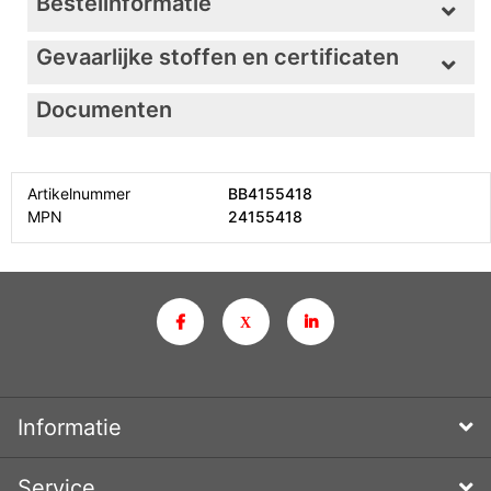
Bestelinformatie
Gevaarlijke stoffen en certificaten
Documenten
Artikelnummer
BB4155418
MPN
24155418
Informatie
Service