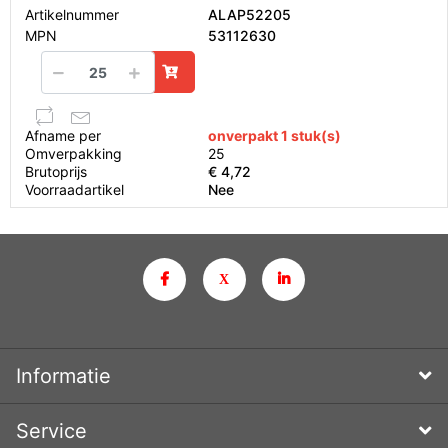
Artikelnummer
ALAP52205
MPN
53112630
Afname per
onverpakt 1 stuk(s)
Omverpakking
25
Brutoprijs
€ 4,72
Voorraadartikel
Nee
Informatie
Service