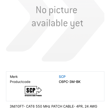
Merk
SCP
Productcode
C6PC-3M-BK
3M/10FT- CAT6 550 MHz PATCH CABLE- 4PR, 24 AWG