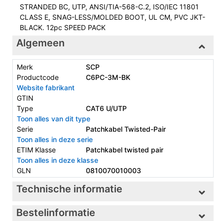
STRANDED BC, UTP, ANSI/TIA-568-C.2, ISO/IEC 11801
CLASS E, SNAG-LESS/MOLDED BOOT, UL CM, PVC JKT-
BLACK. 12pc SPEED PACK
Algemeen
Merk
SCP
Productcode
C6PC-3M-BK
Website fabrikant
GTIN
Type
CAT6 U/UTP
Toon alles van dit type
Serie
Patchkabel Twisted-Pair
Toon alles in deze serie
ETIM Klasse
Patchkabel twisted pair
Toon alles in deze klasse
GLN
0810070010003
Technische informatie
Bestelinformatie