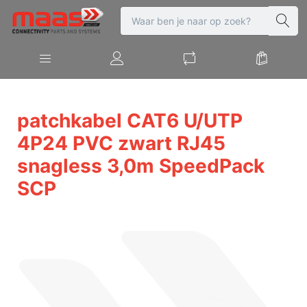
patchkabel CAT6 U/UTP
4P24 PVC zwart RJ45
snagless 3,0m SpeedPack
SCP