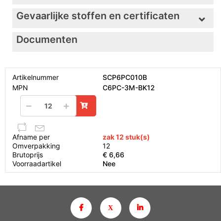
Gevaarlijke stoffen en certificaten
Documenten
Artikelnummer
SCP6PC010B
MPN
C6PC-3M-BK12
Afname per
zak 12 stuk(s)
Omverpakking
12
Brutoprijs
€ 6,66
Voorraadartikel
Nee