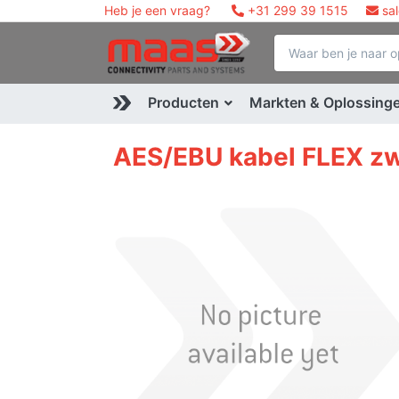
Heb je een vraag?
+31 299 39 1515
sa
Producten
Markten & Oplossing
AES/EBU kabel FLEX zw