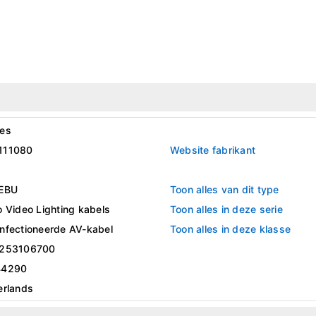
es
111080
Website fabrikant
EBU
Toon alles van dit type
 Video Lighting kabels
Toon alles in deze serie
nfectioneerde AV-kabel
Toon alles in deze klasse
253106700
44290
erlands