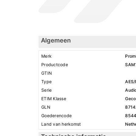
Algemeen
Merk
Prom
Productcode
SAM
GTIN
Type
AES/
Serie
Audio
ETIM Klasse
Geco
GLN
8714
Goederencode
854
Land van herkomst
Neth