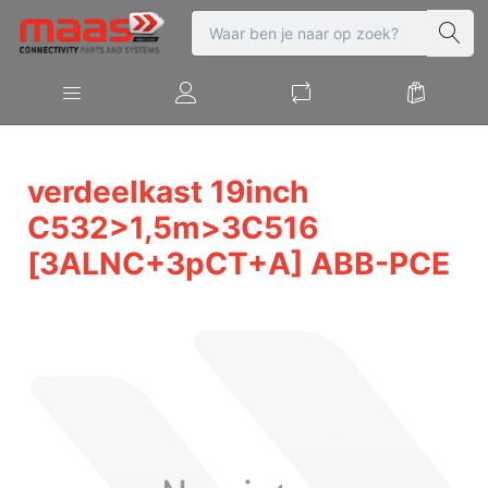
verdeelkast 19inch
C532>1,5m>3C516
[3ALNC+3pCT+A] ABB-PCE