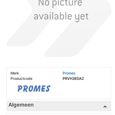
Merk
Promes
Productcode
PRVH3E0A2
Algemeen