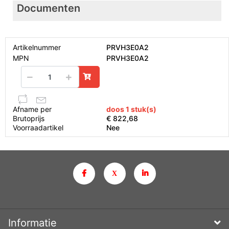
Documenten
Artikelnummer
PRVH3E0A2
MPN
PRVH3E0A2
Afname per
doos 1 stuk(s)
Brutoprijs
€ 822,68
Voorraadartikel
Nee
Informatie