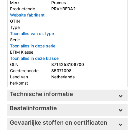
Merk
Promes
Productcode
PRVH3E0A2
Website fabrikant
GTIN
Type
Toon alles van dit type
Serie
Toon alles in deze serie
ETIM Klasse
Toon alles in deze klasse
GLN
8714253106700
Goederencode
85371098
Land van
Netherlands
herkomst
Technische informatie
Bestelinformatie
Gevaarlijke stoffen en certificaten