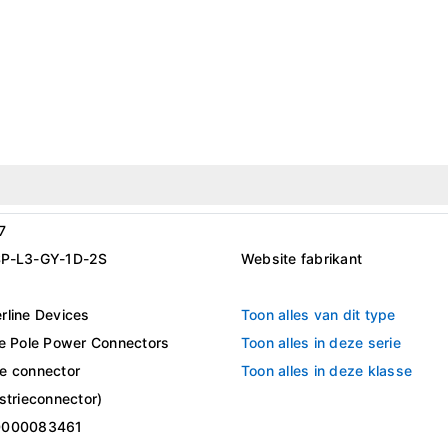
7
P-L3-GY-1D-2S
Website fabrikant
rline Devices
Toon alles van dit type
le Pole Power Connectors
Toon alles in deze serie
e connector
Toon alles in deze klasse
strieconnector)
0000083461