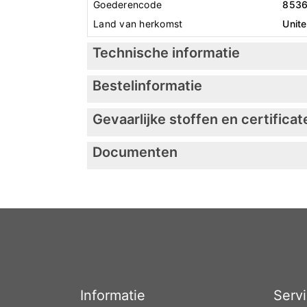
Goederencode
853
Land van herkomst
Unit
Technische informatie
Bestelinformatie
Gevaarlijke stoffen en certificat
Documenten
Informatie
Serv