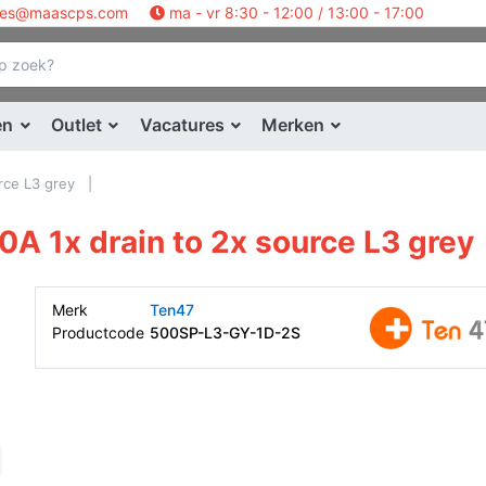
les@maascps.com
ma - vr 8:30 - 12:00 / 13:00 - 17:00
en
Outlet
Vacatures
Merken
rce L3 grey
0A 1x drain to 2x source L3 grey
Merk
Ten47
Productcode
500SP-L3-GY-1D-2S