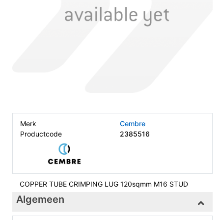
Merk
Cembre
Productcode
2385516
COPPER TUBE CRIMPING LUG 120sqmm M16 STUD
Algemeen