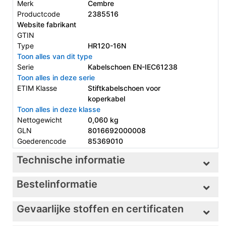
Merk
Cembre
Productcode
2385516
Website fabrikant
GTIN
Type
HR120-16N
Toon alles van dit type
Serie
Kabelschoen EN-IEC61238
Toon alles in deze serie
ETIM Klasse
Stiftkabelschoen voor
koperkabel
Toon alles in deze klasse
Nettogewicht
0,060 kg
GLN
8016692000008
Goederencode
85369010
Technische informatie
Bestelinformatie
Gevaarlijke stoffen en certificaten