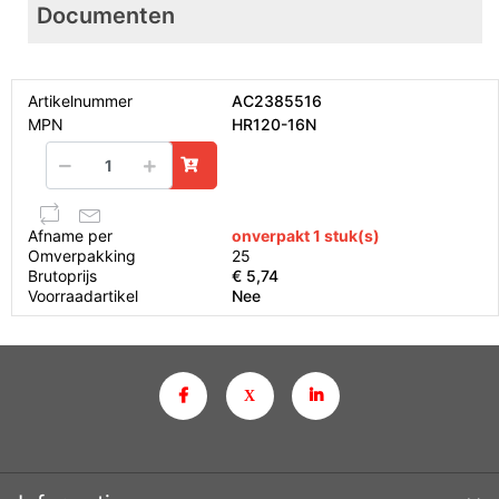
Documenten
Artikelnummer
AC2385516
MPN
HR120-16N
Afname per
onverpakt 1 stuk(s)
Omverpakking
25
Brutoprijs
€ 5,74
Voorraadartikel
Nee